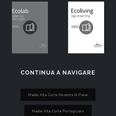
CONTINUA A NAVIGARE
Madie Alta Corte Noventa di Piave
Madie Alta Corte Portogruaro