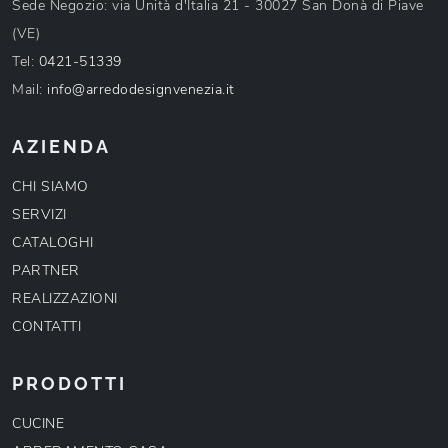
Sede Negozio: via Unità d'Italia 21 - 30027 San Donà di Piave
(VE)
Tel:
0421-51339
Mail:
info@arredodesignvenezia.it
AZIENDA
CHI SIAMO
SERVIZI
CATALOGHI
PARTNER
REALIZZAZIONI
CONTATTI
PRODOTTI
CUCINE