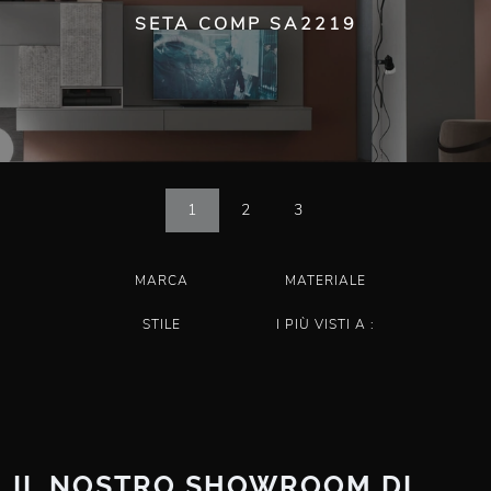
SETA COMP SA2219
1
2
3
MARCA
MATERIALE
STILE
I PIÙ VISTI A :
IL NOSTRO SHOWROOM DI