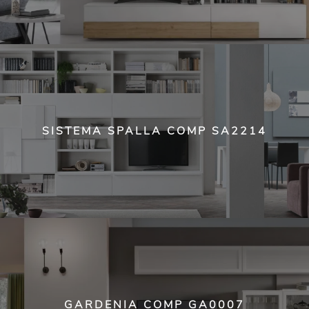
SISTEMA SPALLA COMP SA2214
GARDENIA COMP GA0007