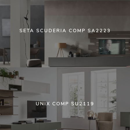
SETA SCUDERIA COMP SA2223
UNIX COMP SU2119