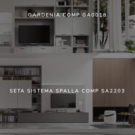
GARDENIA COMP GA0018
SETA SISTEMA SPALLA COMP SA2203