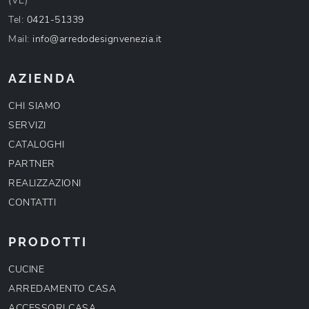
(VE)
Tel:
0421-51339
Mail:
info@arredodesignvenezia.it
AZIENDA
CHI SIAMO
SERVIZI
CATALOGHI
PARTNER
REALIZZAZIONI
CONTATTI
PRODOTTI
CUCINE
ARREDAMENTO CASA
ACCESSORI CASA