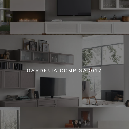
GARDENIA COMP GA0017