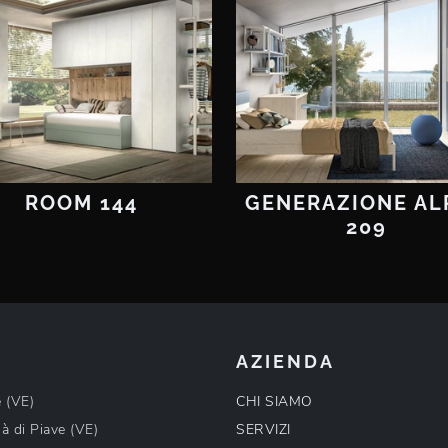
ROOM 144
GENERAZIONE AL
209
AZIENDA
e (VE)
CHI SIAMO
à di Piave (VE)
SERVIZI