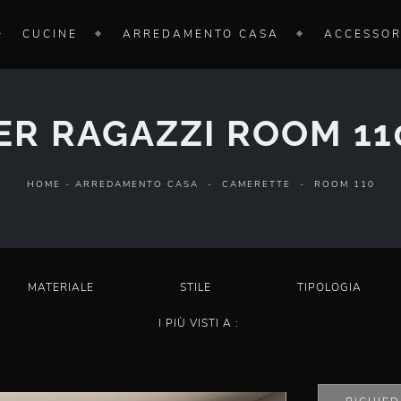
CUCINE
ARREDAMENTO CASA
ACCESSOR
R RAGAZZI ROOM 110
HOME
-
ARREDAMENTO CASA
-
CAMERETTE
-
ROOM 110
MATERIALE
STILE
TIPOLOGIA
I PIÙ VISTI A :