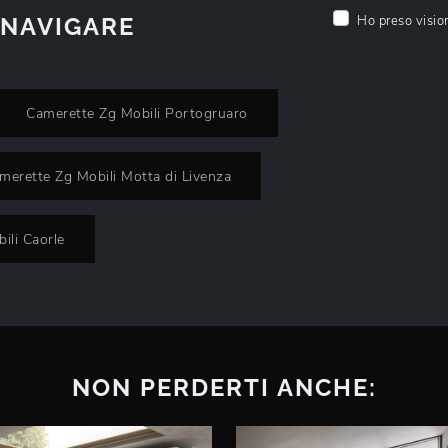
 NAVIGARE
Ho preso visio
Camerette Zg Mobili Portogruaro
merette Zg Mobili Motta di Livenza
ili Caorle
NON PERDERTI ANCHE: