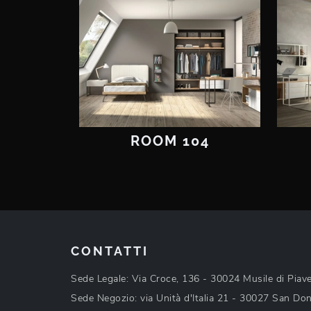
ROOM 104
CONTATTI
Sede Legale: Via Croce, 136 - 30024 Musile di Piav
Sede Negozio: via Unità d'Italia 21 - 30027 San Don