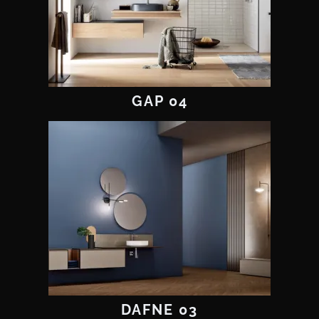
GAP 04
DAFNE 03