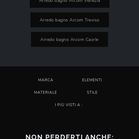
Arredo bagno Arcom Venezia
Arredo bagno Arcom Treviso
Arredo bagno Arcom Caorle
MARCA
ELEMENTI
MATERIALE
STILE
I PIÙ VISTI A :
NON PERDERTI ANCHE: