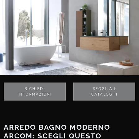
RICHIEDI
SFOGLIA I
INFORMAZIONI
CATALOGHI
ARREDO BAGNO MODERNO
ARCOM: SCEGLI QUESTO