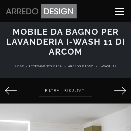
MOBILE DA BAGNO PER
LAVANDERIA I-WASH 11 DI
ARCOM
HOME
-
ARREDAMENTO CASA
-
ARREDO BAGNO
-
I-WASH 11
FILTRA I RISULTATI