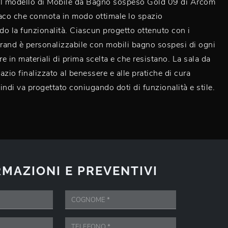
il modello di Mobile da Bagno sospeso Gold 09 di Arcom
aco che connota in modo ottimale lo spazio
o la funzionalità. Ciascun progetto ottenuto con i
brand è personalizzabile con mobili bagno sospesi di ogni
e in materiali di prima scelta e che resistano. La sala da
azio finalizzato al benessere e alle pratiche di cura
indi va progettato coniugando doti di funzionalità e stile.
MAZIONI E PREVENTIVI