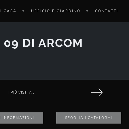
I CASA
UFFICIO E GIARDINO
CONTATTI
 09 DI ARCOM
I PIÙ VISTI A :
I INFORMAZIONI
SFOGLIA I CATALOGHI