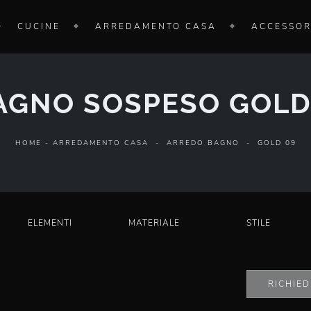
CUCINE
ARREDAMENTO CASA
ACCESSOR
AGNO SOSPESO GOLD
HOME
-
ARREDAMENTO CASA
-
ARREDO BAGNO
-
GOLD 09
ELEMENTI
MATERIALE
STILE
RICHIED