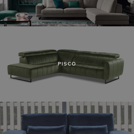
PISCO