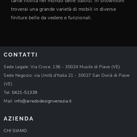
tante novità nel mondo delle Salotti. In showroom
troverai una grande varietà di mobili in diverse
finiture belle da vedere e funzionali.
CONTATTI
Sede Legale: Via Croce, 136 - 30024 Musile di Piave (VE)
Sede Negozio: via Unità d'Italia 21 - 30027 San Donà di Piave
(VE)
Tel:
0421-51339
Mail:
info@arredodesignvenezia.it
AZIENDA
CHI SIAMO