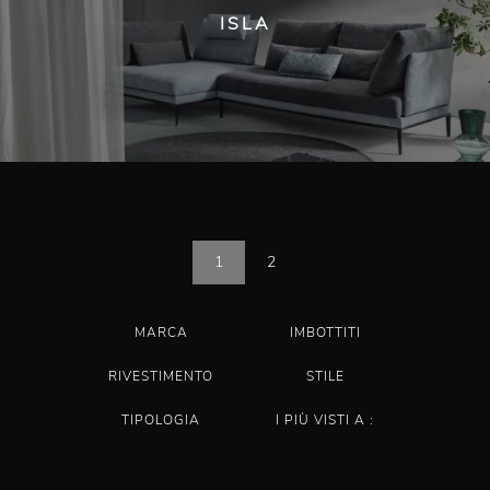
ISLA
1
2
MARCA
IMBOTTITI
RIVESTIMENTO
STILE
TIPOLOGIA
I PIÙ VISTI A :