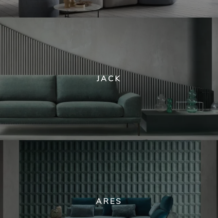
JACK
ARES