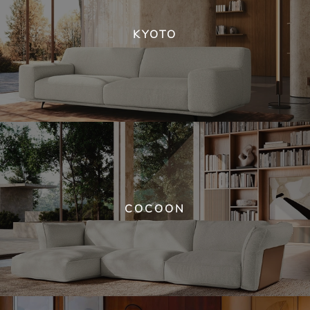
KYOTO
COCOON