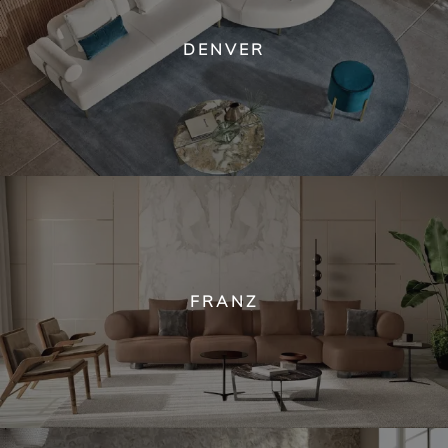
DENVER
FRANZ