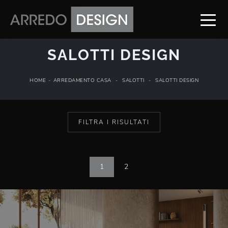
SALOTTI DESIGN
HOME
-
ARREDAMENTO CASA
-
SALOTTI
-
SALOTTI DESIGN
FILTRA I RISULTATI
1
2