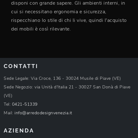
disponi con grande sapere. Gli ambienti interni, in
cui si necessitano ergonomia e sicurezza,
rispecchiano lo stile di chi li vive, quindi l'acquisto
dei mobili è così rilevante.
CONTATTI
Sede Legale: Via Croce, 136 - 30024 Musile di Piave (VE)
Sede Negozio: via Unità d'Italia 21 - 30027 San Donà di Piave
(VE)
Tel:
0421-51339
Mail:
info@arredodesignvenezia.it
AZIENDA