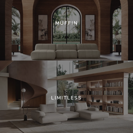
MUFFIN
LIMITLESS