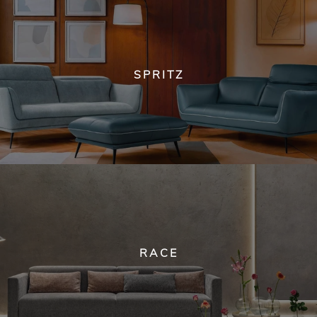
SPRITZ
RACE