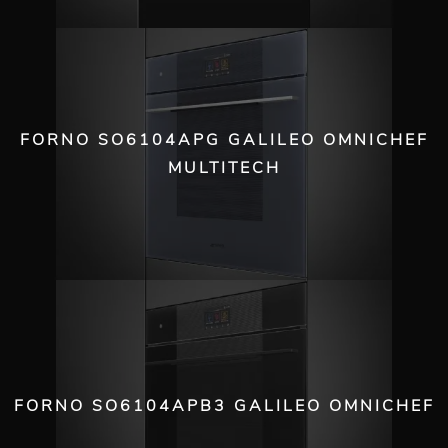
FORNO SO6104APG GALILEO OMNICHEF
MULTITECH
FORNO SO6104APB3 GALILEO OMNICHEF