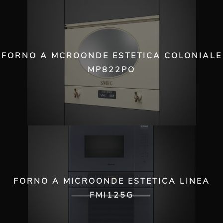
FORNO A MCROONDE ESTETICA COLONIALE
MP822PO
FORNO A MICROONDE ESTETICA LINEA
FMI125G