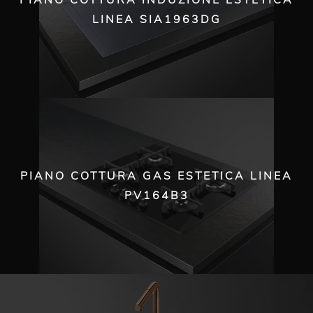
PIANO COTTURA INDUZIONE ESTETICA
LINEA SIA1963DG
PIANO COTTURA GAS ESTETICA LINEA
PV164B3