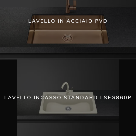
LAVELLO IN ACCIAIO PVD
LAVELLO INCASSO STANDARD LSEG860P