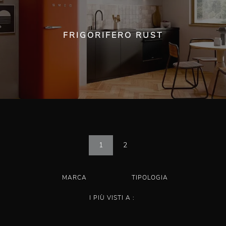
FRIGORIFERO RUST
1
2
MARCA
TIPOLOGIA
I PIÙ VISTI A :