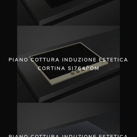
PIANO COTTURA INDUZIONE ESTETICA
CORTINA SI764POM