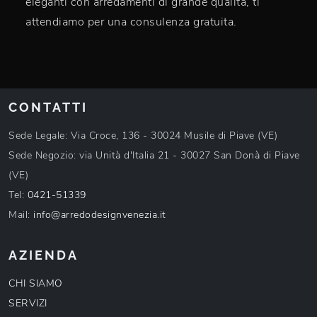
eleganti con arredamenti di grande qualità, ti
attendiamo per una consulenza gratuita.
CONTATTI
Sede Legale: Via Croce, 136 - 30024 Musile di Piave (VE)
Sede Negozio: via Unità d'Italia 21 - 30027 San Donà di Piave
(VE)
Tel:
0421-51339
Mail:
info@arredodesignvenezia.it
AZIENDA
CHI SIAMO
SERVIZI