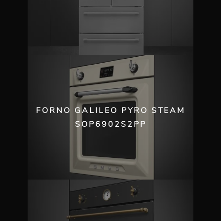
FORNO GALILEO PYRO STEAM
SOP6902S2PP