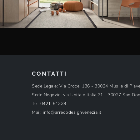
CONTATTI
Sede Legale: Via Croce, 136 - 30024 Musile di Piav
Sede Negozio: via Unità d'Italia 21 - 30027 San Don
Tel:
0421-51339
Mail:
info@arredodesignvenezia.it