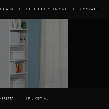
I CASA
UFFICIO E GIARDINO
CONTATTI
MERETTA
I PIÙ VISTI A :