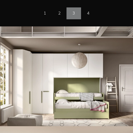
1
2
3
4