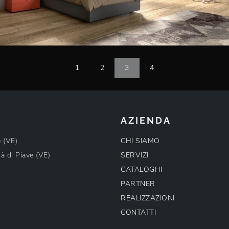
1
2
3
4
AZIENDA
e (VE)
CHI SIAMO
à di Piave (VE)
SERVIZI
CATALOGHI
PARTNER
REALIZZAZIONI
CONTATTI