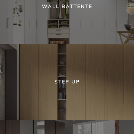
WALL BATTENTE
STEP UP