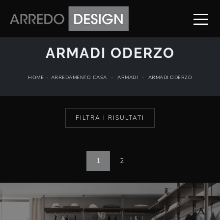
ARMADI ODERZO
HOME
-
ARREDAMENTO CASA
-
ARMADI
-
ARMADI ODERZO
FILTRA I RISULTATI
1
2