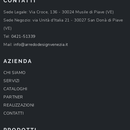
CONTATTI
Sede Legale: Via Croce, 136 - 30024 Musile di Piave (VE)
Sede Negozio: via Unità d'Italia 21 - 30027 San Donà di Piave
(VE)
Tel:
0421-51339
Mail:
info@arredodesignvenezia.it
AZIENDA
CHI SIAMO
SERVIZI
CATALOGHI
PARTNER
REALIZZAZIONI
CONTATTI
PRODOTTI