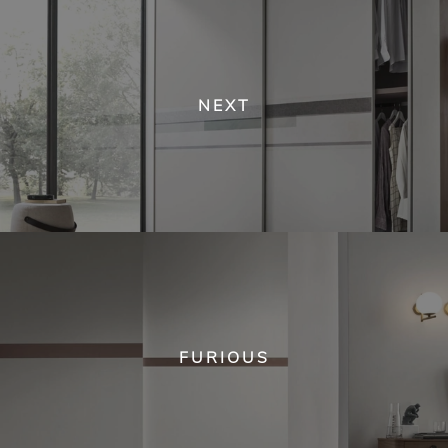
NEXT
FURIOUS