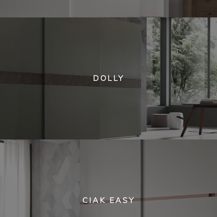
DOLLY
CIAK EASY