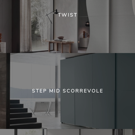
TWIST
STEP MID SCORREVOLE