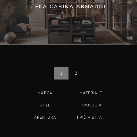
TEKA CABINA ARMADIO
1
2
MARCA
MATERIALE
STILE
TIPOLOGIA
APERTURA
I PIÙ VISTI A :