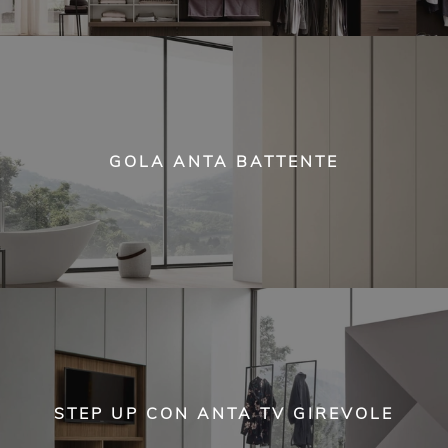
GOLA ANTA BATTENTE
STEP UP CON ANTA TV GIREVOLE