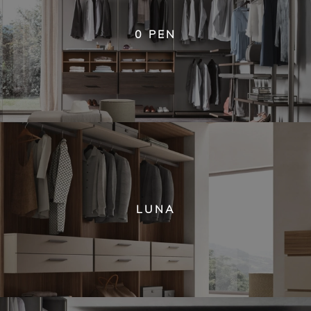
0 PEN
LUNA