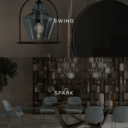
SWING
SPARK