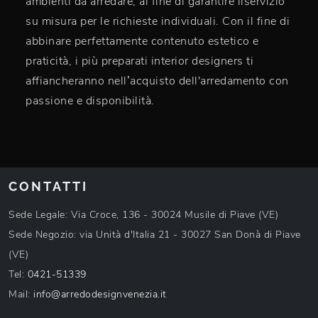
ambienti da arredare, al fine di garantire ilservizio
su misura per le richieste individuali. Con il fine di
abbinare perfettamente contenuto estetico e
praticità, i più preparati interior designers ti
affiancheranno nell’acquisto dell'arredamento con
passione e disponibilità.
CONTATTI
Sede Legale: Via Croce, 136 - 30024 Musile di Piave (VE)
Sede Negozio: via Unità d'Italia 21 - 30027 San Donà di Piave
(VE)
Tel:
0421-51339
Mail:
info@arredodesignvenezia.it