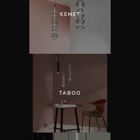
KEMET
TABOO