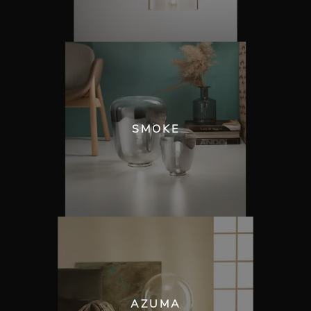
SMOKE
AZUMA