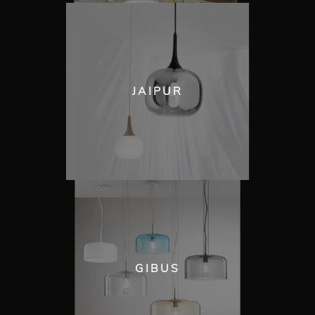
JAIPUR
GIBUS