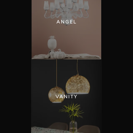
ANGEL
VANITY