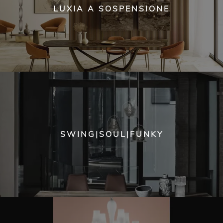
LUXIA A SOSPENSIONE
SWING|SOUL|FUNKY