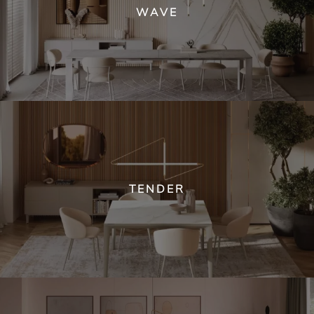
WAVE
TENDER