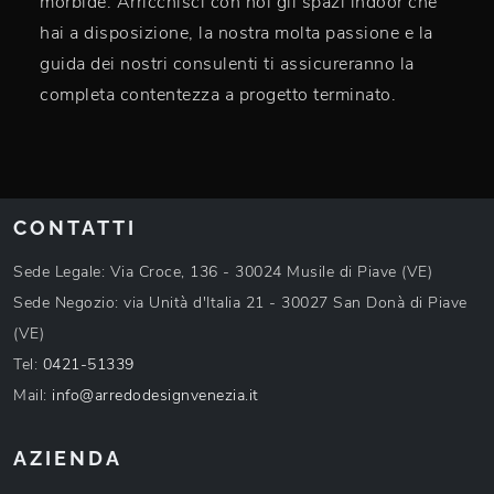
morbide. Arricchisci con noi gli spazi indoor che
hai a disposizione, la nostra molta passione e la
guida dei nostri consulenti ti assicureranno la
completa contentezza a progetto terminato.
CONTATTI
Sede Legale: Via Croce, 136 - 30024 Musile di Piave (VE)
Sede Negozio: via Unità d'Italia 21 - 30027 San Donà di Piave
(VE)
Tel:
0421-51339
Mail:
info@arredodesignvenezia.it
AZIENDA