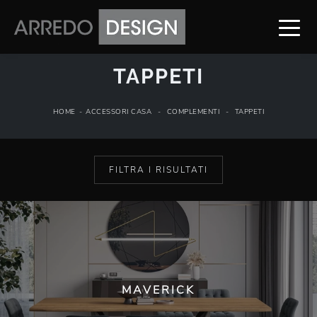
TAPPETI
HOME
-
ACCESSORI CASA
-
COMPLEMENTI
-
TAPPETI
FILTRA I RISULTATI
MAVERICK